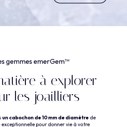
es gemmes emerGem™
atière à explorer
r les joailliers
s
un cabochon de 10 mm de diamètre
de
e exceptionnelle pour donner vie à votre