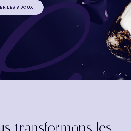
ER LES BIJOUX
s transformons les