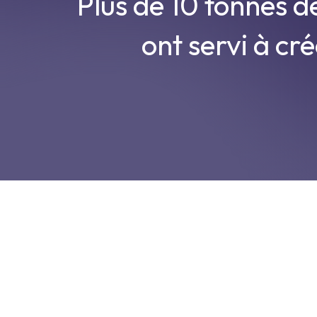
Plus de 10 tonnes d
ont servi à cr