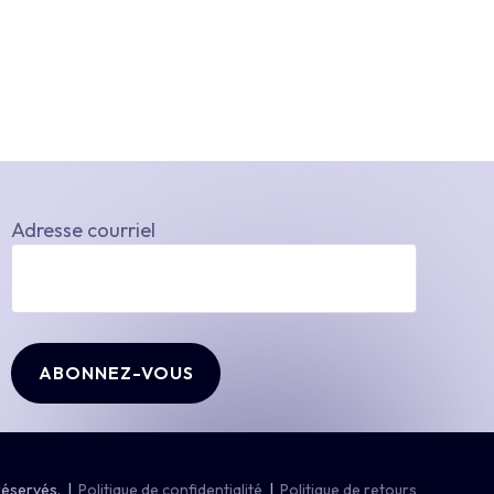
Adresse courriel
0.00
$
réservés. |
Politique de confidentialité
|
Politique de retours