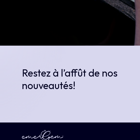
Restez
à
l’affût
de
nos
nouveautés!